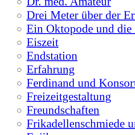
Dr. med. Amateur
Drei Meter über der E
Ein Oktopode und die 
Eiszeit
Endstation
Erfahrung
Ferdinand und Konsor
Freizeitgestaltung
Freundschaften
Frikadellenschmiede u