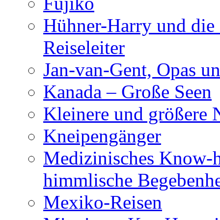
Fujiko
Hühner-Harry und die 
Reiseleiter
Jan-van-Gent, Opas un
Kanada – Große Seen
Kleinere und größere 
Kneipengänger
Medizinisches Know-h
himmlische Begebenhe
Mexiko-Reisen