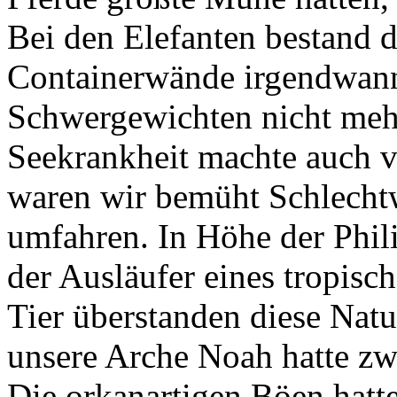
Bei den Elefanten bestand di
Containerwände irgendwan
Schwergewichten nicht meh
Seekrankheit machte auch vo
waren wir bemüht Schlechtw
umfahren. In Höhe der Phil
der Ausläufer eines tropis
Tier überstanden diese Nat
unsere Arche Noah hatte zw
Die orkanartigen Böen hatt