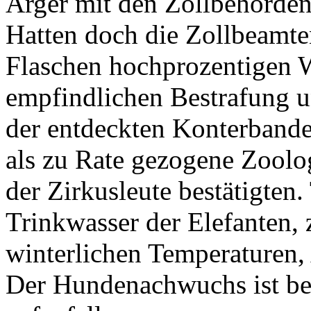
Ärger mit den Zollbehörden 
Hatten doch die Zollbeamten
Flaschen hochprozentigen 
empfindlichen Bestrafung u
der entdeckten Konterbande
als zu Rate gezogene Zool
der Zirkusleute bestätigten
Trinkwasser der Elefanten, 
winterlichen Temperaturen,
Der Hundenachwuchs ist bei 