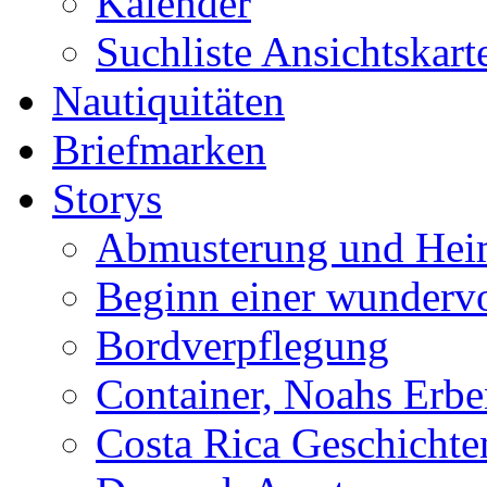
Kalender
Suchliste Ansichtskart
Nautiquitäten
Briefmarken
Storys
Abmusterung und Hei
Beginn einer wundervo
Bordverpflegung
Container, Noahs Erbe
Costa Rica Geschichte