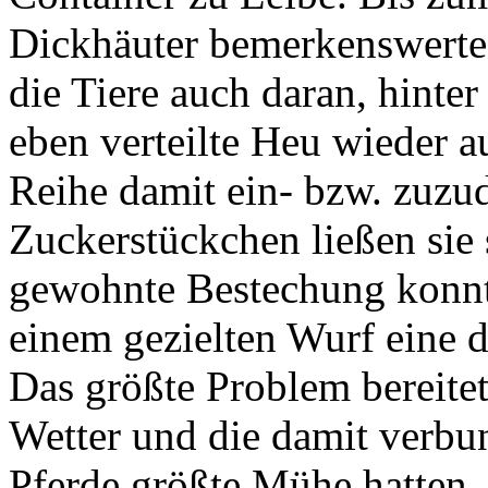
Dickhäuter bemerkenswerte 
die Tiere auch daran, hinte
eben verteilte Heu wieder a
Reihe damit ein- bzw. zuzu
Zuckerstückchen ließen sie
gewohnte Bestechung konnte
einem gezielten Wurf eine 
Das größte Problem bereite
Wetter und die damit verbu
Pferde größte Mühe hatten, 