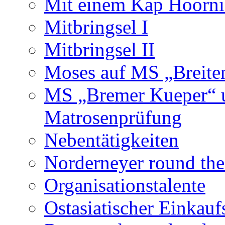
Mit einem Kap Hoornie
Mitbringsel I
Mitbringsel II
Moses auf MS „Breiten
MS „Bremer Kueper“ u
Matrosenprüfung
Nebentätigkeiten
Norderneyer round th
Organisationstalente
Ostasiatischer Einkau