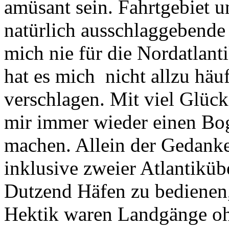
amüsant sein. Fahrtgebiet u
natürlich ausschlaggebende 
mich nie für die Nordatlant
hat es mich nicht allzu häu
verschlagen. Mit viel Glüc
mir immer wieder einen Bog
machen. Allein der Gedank
inklusive zweier Atlantikü
Dutzend Häfen zu bedienen,
Hektik waren Landgänge ohn