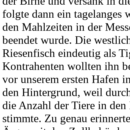
der Birne und versank in di
folgte dann ein tagelanges w
den Mahlzeiten in der Messe
beendet wurde. Die westlich
Riesenfisch eindeutig als Tig
Kontrahenten wollten ihn b
vor unserem ersten Hafen in
den Hintergrund, weil durch
die Anzahl der Tiere in de
stimmte. Zu genau erinnerte