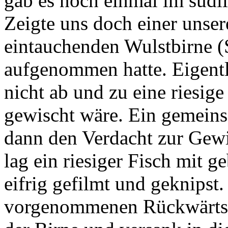
gab es noch einmal im südl
Zeigte uns doch einer unse
eintauchenden Wulstbirne (S
aufgenommen hatte. Eigentl
nicht ab und zu eine riesige
gewischt wäre. Ein gemein
dann den Verdacht zur Gew
lag ein riesiger Fisch mit
eifrig gefilmt und geknipst
vorgenommenen Rückwärtsm