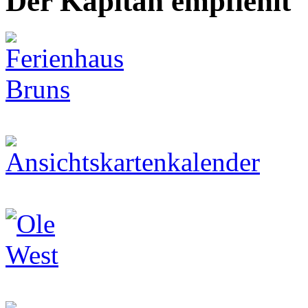
Der Kapitän empfiehlt