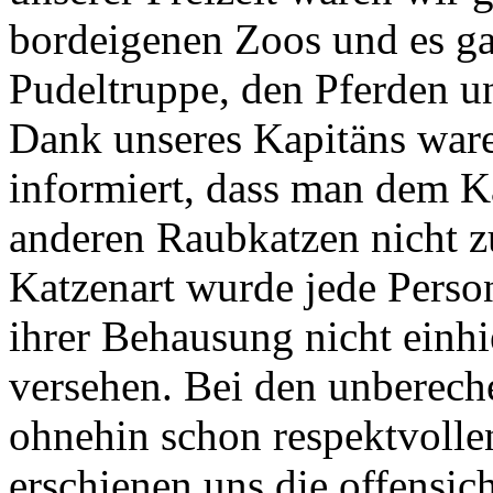
bordeigenen Zoos und es ga
Pudeltruppe, den Pferden u
Dank unseres Kapitäns war
informiert, dass man dem K
anderen Raubkatzen nicht 
Katzenart wurde jede Perso
ihrer Behausung nicht einhi
versehen. Bei den unberech
ohnehin schon respektvolle
erschienen uns die offensich