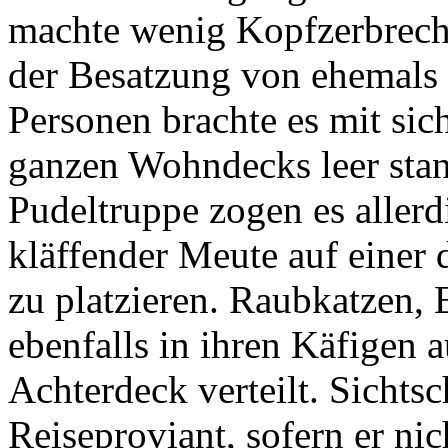
machte wenig Kopfzerbrech
der Besatzung von ehemals 
Personen brachte es mit sic
ganzen Wohndecks leer stan
Pudeltruppe zogen es aller
kläffender Meute auf einer 
zu platzieren. Raubkatzen,
ebenfalls in ihren Käfigen 
Achterdeck verteilt. Sichts
Reiseproviant, sofern er ni