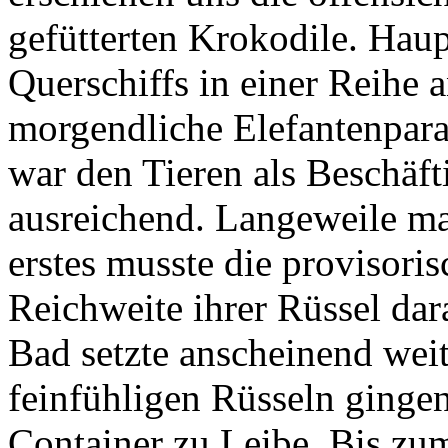
gefütterten Krokodile. Haup
Querschiffs in einer Reihe 
morgendliche Elefantenpara
war den Tieren als Beschäft
ausreichend. Langeweile mac
erstes musste die provisoris
Reichweite ihrer Rüssel dar
Bad setzte anscheinend weit
feinfühligen Rüsseln ginge
Container zu Leibe. Bis zum