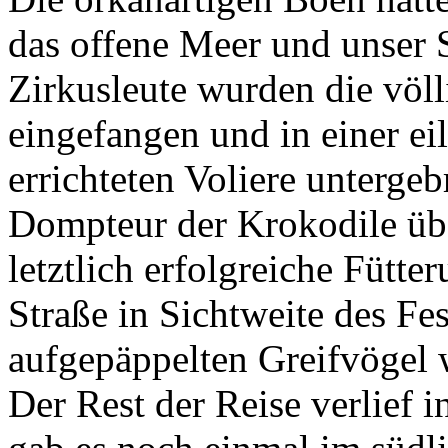
das offene Meer und unser S
Zirkusleute wurden die völl
eingefangen und in einer e
errichteten Voliere untergeb
Dompteur der Krokodile üb
letztlich erfolgreiche Fütte
Straße in Sichtweite des Fe
aufgepäppelten Greifvögel w
Der Rest der Reise verlief