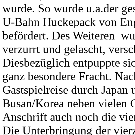
wurde. So wurde u.a.der g
U-Bahn Huckepack von Engl
befördert. Des Weiteren wu
verzurrt und gelascht, versch
Diesbezüglich entpuppte sic
ganz besondere Fracht. Nac
Gastspielreise durch Japan
Busan/Korea neben vielen C
Anschrift auch noch die vie
Die Unterbringung der vie