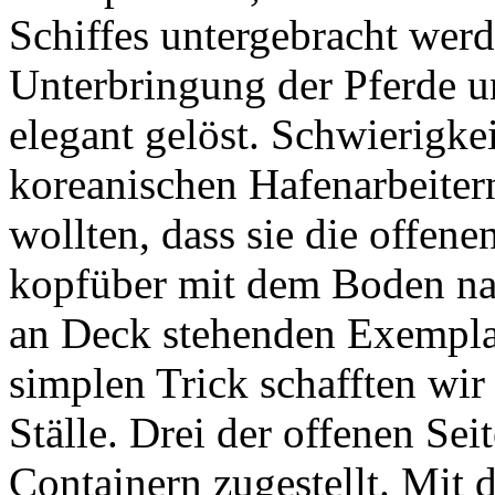
Schiffes untergebracht wer
Unterbringung der Pferde un
elegant gelöst. Schwierigke
koreanischen Hafenarbeitern
wollten, dass sie die offene
kopfüber mit dem Boden nac
an Deck stehenden Exemplar
simplen Trick schafften wir
Ställe. Drei der offenen Se
Containern zugestellt. Mit 