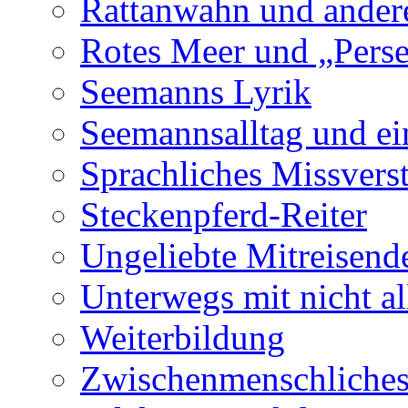
Rattanwahn und andere
Rotes Meer und „Perse
Seemanns Lyrik
Seemannsalltag und e
Sprachliches Missvers
Steckenpferd-Reiter
Ungeliebte Mitreisend
Unterwegs mit nicht al
Weiterbildung
Zwischenmenschliches 