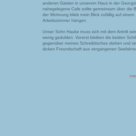
anderen Gästen in unserem Haus in der Georgs
nahegelegene Cafe sollte gemeinsam über die 
der Wohnung blieb mein Blick zufällig auf eine
Arbeitszimmer hängen.
Unser Sohn Hauke muss sich mit dem Antritt se
wenig gedulden. Vorerst bleiben die beiden Schi
gegenüber meines Schreibtisches stehen und si
dicken Freundschaft aus vergangenen Seefahrer
Imp