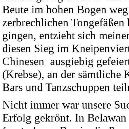
Beute im hohen Bogen weg.
zerbrechlichen Tongefäßen
gingen, entzieht sich mein
diesen Sieg im Kneipenvier
Chinesen ausgiebig gefeiert
(Krebse), an der sämtliche 
Bars und Tanzschuppen tei
Nicht immer war unsere Su
Erfolg gekrönt. In Belawan 