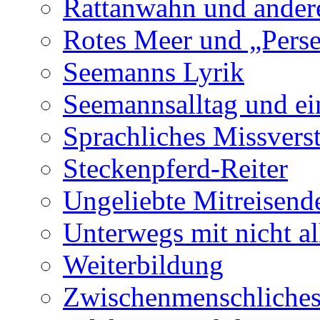
Rattanwahn und andere
Rotes Meer und „Perse
Seemanns Lyrik
Seemannsalltag und e
Sprachliches Missvers
Steckenpferd-Reiter
Ungeliebte Mitreisend
Unterwegs mit nicht al
Weiterbildung
Zwischenmenschliches 