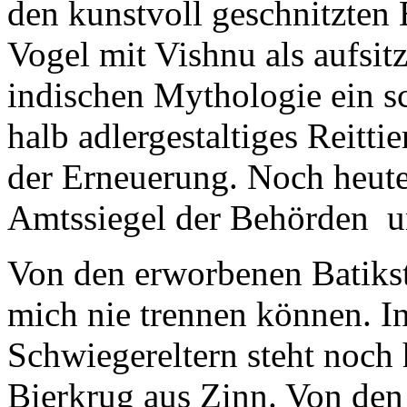
den kunstvoll geschnitzte
Vogel mit Vishnu als aufsitz
indischen Mythologie ein s
halb adlergestaltiges Reitti
der Erneuerung. Noch heute
Amtssiegel der Behörden u
Von den erworbenen Batiks
mich nie trennen können. I
Schwiegereltern steht noch
Bierkrug aus Zinn. Von d