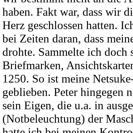
haben. Fakt war, dass wir di
Herz geschlossen hatten. Ic
bei Zeiten daran, dass mei
drohte. Sammelte ich doch s
Briefmarken, Ansichtskarte
1250. So ist meine Netsuk
geblieben. Peter hingegen
sein Eigen, die u.a. in aus
(Notbeleuchtung) der Masch
hatte ich bei meinen Kontrol