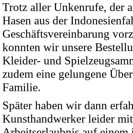
Trotz aller Unkenrufe, der 
Hasen aus der Indonesienfah
Geschäftsvereinbarung vorz
konnten wir unsere Bestel
Kleider- und Spielzeugsam
zudem eine gelungene Überr
Familie.
Später haben wir dann erfah
Kunsthandwerker leider mi
Arbeitserlaubnis auf einem