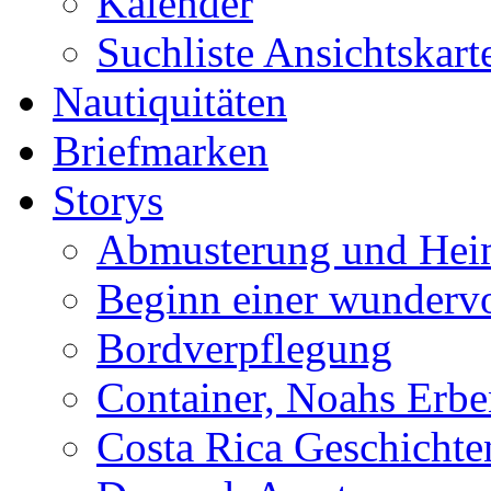
Kalender
Suchliste Ansichtskart
Nautiquitäten
Briefmarken
Storys
Abmusterung und Hei
Beginn einer wundervo
Bordverpflegung
Container, Noahs Erbe
Costa Rica Geschichte