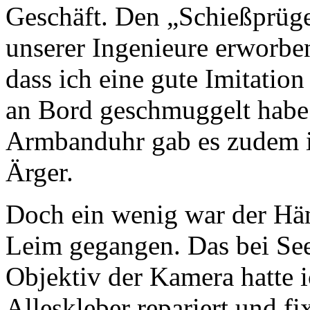
Geschäft. Den „Schießprügel
unserer Ingenieure erworben
dass ich eine gute Imitatio
an Bord geschmuggelt hab
Armbanduhr gab es zudem i
Ärger.
Doch ein wenig war der Hä
Leim gegangen. Das bei S
Objektiv der Kamera hatte 
Alleskleber repariert und fix