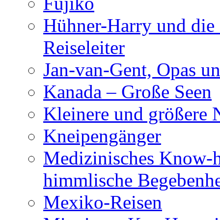
Fujiko
Hühner-Harry und die 
Reiseleiter
Jan-van-Gent, Opas un
Kanada – Große Seen
Kleinere und größere 
Kneipengänger
Medizinisches Know-h
himmlische Begebenhe
Mexiko-Reisen