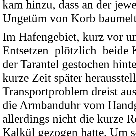
kam hinzu, dass an der jewe
Ungetüm von Korb baumelt
Im Hafengebiet, kurz vor u
Entsetzen plötzlich beide K
der Tarantel gestochen hint
kurze Zeit später herausstell
Transportproblem dreist au
die Armbanduhr vom Handge
allerdings nicht die kurze R
Kalkül gezogen hatte. Um se