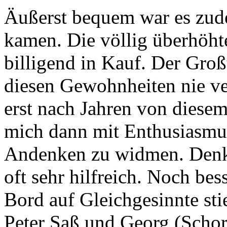
Äußerst bequem war es zud
kamen. Die völlig überhöht
billigend in Kauf. Der Großt
diesen Gewohnheiten nie ve
erst nach Jahren von diese
mich dann mit Enthusiasmu
Andenken zu widmen. Denk
oft sehr hilfreich. Noch be
Bord auf Gleichgesinnte st
Peter Saß und Georg (Schor