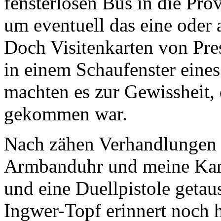
fensterlosen Bus in die Pr
um eventuell das eine oder
Doch Visitenkarten von Press
in einem Schaufenster eines
machten es zur Gewissheit, 
gekommen war.
Nach zähen Verhandlungen h
Armbanduhr und meine Kame
und eine Duellpistole getau
Ingwer-Topf erinnert noch h