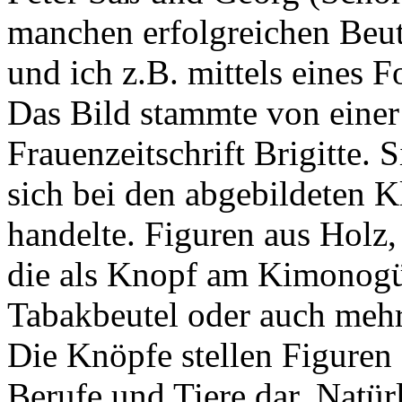
manchen erfolgreichen Beut
und ich z.B. mittels eines F
Das Bild stammte von einer 
Frauenzeitschrift Brigitte. 
sich bei den abgebildeten 
handelte. Figuren aus Holz,
die als Knopf am Kimonogür
Tabakbeutel oder auch mehrte
Die Knöpfe stellen Figuren
Berufe und Tiere dar. Natürl