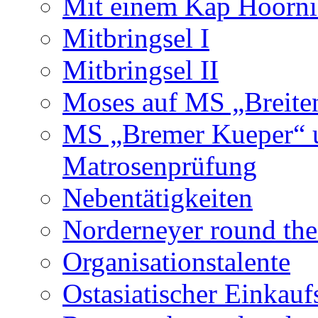
Mit einem Kap Hoornie
Mitbringsel I
Mitbringsel II
Moses auf MS „Breiten
MS „Bremer Kueper“ u
Matrosenprüfung
Nebentätigkeiten
Norderneyer round th
Organisationstalente
Ostasiatischer Einkau