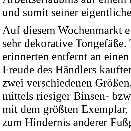
und somit seiner eigentlich
Auf diesem Wochenmarkt en
sehr dekorative Tongefäße. 
erinnerten entfernt an eine
Freude des Händlers kauften
zwei verschiedenen Größen
mittels riesiger Binsen- bz
mit dem größten Exemplar, 
zum Hindernis anderer Fuß