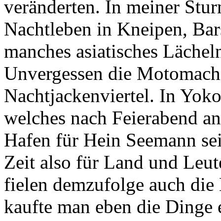
veränderten. In meiner Stu
Nachtleben in Kneipen, Ba
manches asiatisches Lächeln
Unvergessen die Motomach
Nachtjackenviertel. In Yok
welches nach Feierabend ang
Hafen für Hein Seemann se
Zeit also für Land und Leut
fielen demzufolge auch die
kaufte man eben die Dinge 