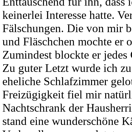
Enttäuschend für ihn, dass 
keinerlei Interesse hatte. V
Fälschungen. Die von mir 
und Fläschchen mochte er of
Zumindest blockte er jedes 
Zu guter Letzt wurde ich z
eheliche Schlafzimmer gelot
Freizügigkeit fiel mir natü
Nachtschrank der Hausherri
stand eine wunderschöne Kä