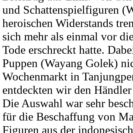
und Schattenspielfiguren (W
heroischen Widerstands tre
sich mehr als einmal vor di
Tode erschreckt hatte. Dabe
Puppen (Wayang Golek) nich
Wochenmarkt in Tanjungper
entdeckten wir den Händler
Die Auswahl war sehr besch
für die Beschaffung von Mat
Figuren aus der indonesisch