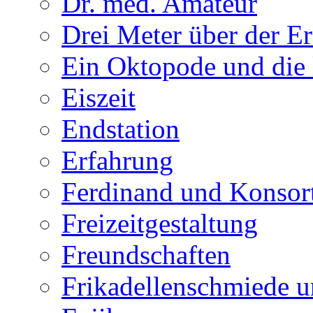
Dr. med. Amateur
Drei Meter über der E
Ein Oktopode und die 
Eiszeit
Endstation
Erfahrung
Ferdinand und Konsor
Freizeitgestaltung
Freundschaften
Frikadellenschmiede u