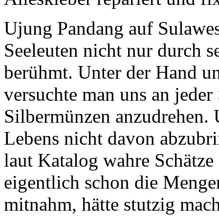
Ujung Pandang auf Sulawes
Seeleuten nicht nur durch s
berühmt. Unter der Hand u
versuchte man uns an jeder 
Silbermünzen anzudrehen. U
Lebens nicht davon abzubrin
laut Katalog wahre Schätze
eigentlich schon die Menge
mitnahm, hätte stutzig mac